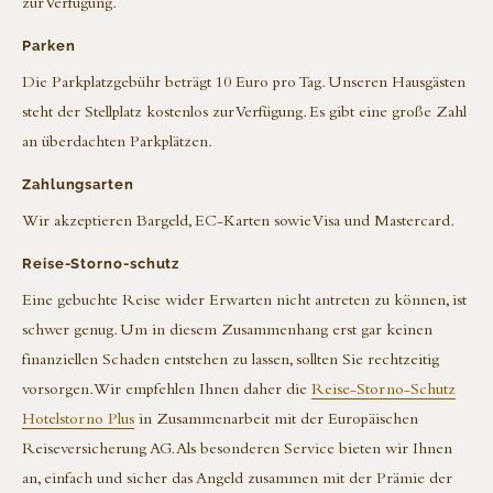
zur Verfügung.
Parken
Die Parkplatzgebühr beträgt 10 Euro pro Tag. Unseren Hausgästen
steht der Stellplatz kostenlos zur Verfügung. Es gibt eine große Zahl
an überdachten Parkplätzen.
Zahlungsarten
Wir akzeptieren Bargeld, EC-Karten sowie Visa und Mastercard.
Reise-Storno-schutz
Eine gebuchte Reise wider Erwarten nicht antreten zu können, ist
schwer genug. Um in diesem Zusammenhang erst gar keinen
finanziellen Schaden entstehen zu lassen, sollten Sie rechtzeitig
vorsorgen. Wir empfehlen Ihnen daher die
Reise-Storno-Schutz
Hotelstorno Plus
in Zusammenarbeit mit der Europäischen
Reiseversicherung AG. Als besonderen Service bieten wir Ihnen
an, einfach und sicher das Angeld zusammen mit der Prämie der